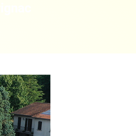
rignac