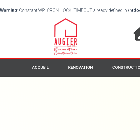
Warning
: Constant WP_CRON_LOCK_TIMEOUT already defined in
/htdo
ACCUEIL
RENOVATION
CONSTRUCTI