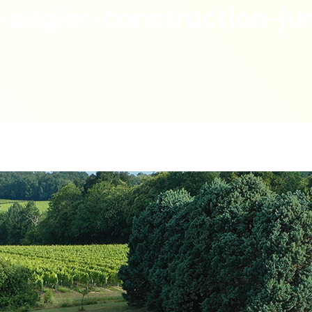
-augier-construction-ju