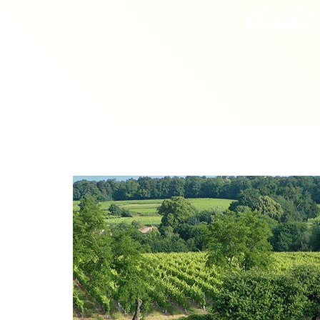
chais